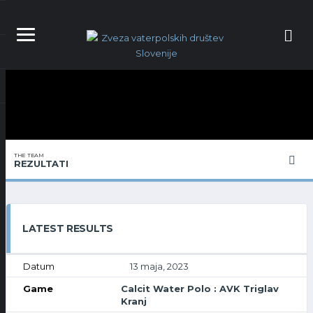
THE TEAM
REZULTATI
LATEST RESULTS
13 maja, 2023
Calcit Water Polo : AVK Triglav
Kranj