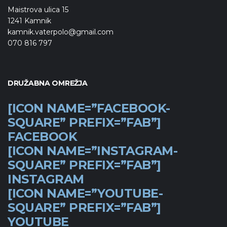
Maistrova ulica 15
1241 Kamnik
kamnik.vaterpolo@gmail.com
070 816 797
DRUŽABNA OMREŽJA
[ICON NAME=”FACEBOOK-
SQUARE” PREFIX=”FAB”]
FACEBOOK
[ICON NAME=”INSTAGRAM-
SQUARE” PREFIX=”FAB”]
INSTAGRAM
[ICON NAME=”YOUTUBE-
SQUARE” PREFIX=”FAB”]
YOUTUBE