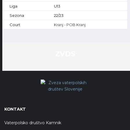
U13
22/23
Kranj - POB Kranj
ZVDS
KONTAKT
Vaterpolsko društvo Kamnik