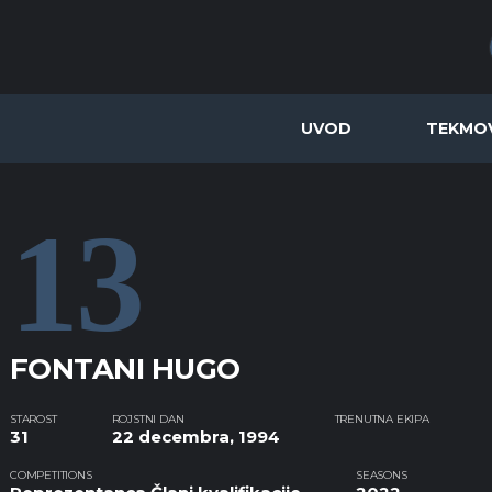
UVOD
TEKMO
13
FONTANI HUGO
STAROST
ROJSTNI DAN
TRENUTNA EKIPA
31
22 decembra, 1994
COMPETITIONS
SEASONS