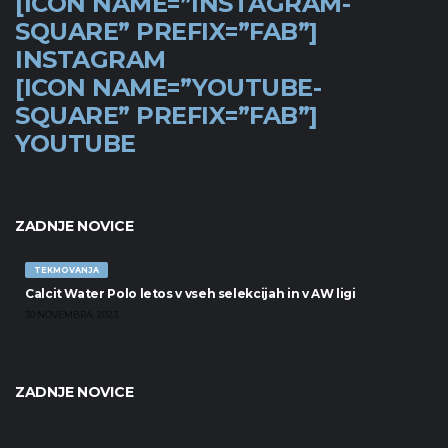
[ICON NAME=”INSTAGRAM-
SQUARE” PREFIX=”FAB”]
INSTAGRAM
[ICON NAME=”YOUTUBE-
SQUARE” PREFIX=”FAB”]
YOUTUBE
ZADNJE NOVICE
TEKMOVANJA
Calcit Water Polo letos v vseh selekcijah in v AW ligi
30 NOVEMBRA, 2023
ZADNJE NOVICE