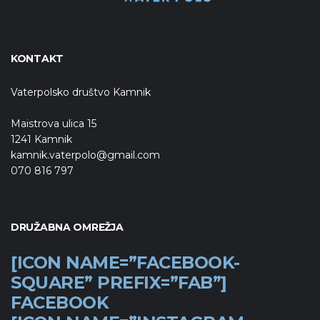
KONTAKT
Vaterpolsko društvo Kamnik
Maistrova ulica 15
1241 Kamnik
kamnik.vaterpolo@gmail.com
070 816 797
DRUŽABNA OMREŽJA
[ICON NAME=”FACEBOOK-
SQUARE” PREFIX=”FAB”]
FACEBOOK