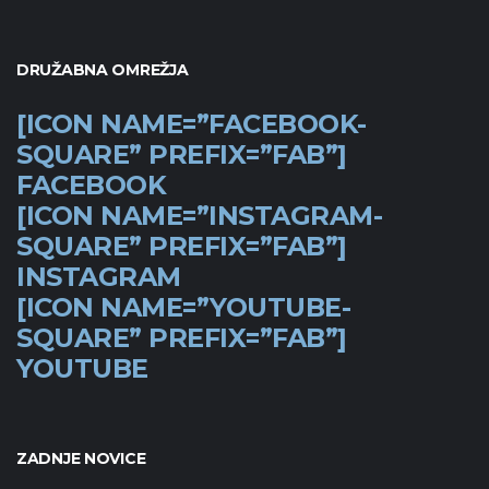
DRUŽABNA OMREŽJA
[ICON NAME=”FACEBOOK-
SQUARE” PREFIX=”FAB”]
FACEBOOK
[ICON NAME=”INSTAGRAM-
SQUARE” PREFIX=”FAB”]
INSTAGRAM
[ICON NAME=”YOUTUBE-
SQUARE” PREFIX=”FAB”]
YOUTUBE
ZADNJE NOVICE