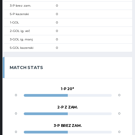
0
0
0
0
0
0
MATCH STATS
1-P 20"
0
0
2-P Z ZAM.
0
0
3-P BREZ ZAM.
0
0