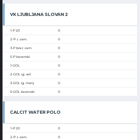
VK LJUBLJANA SLOVAN 2
0
0
0
0
0
0
0
0
CALCIT WATER POLO
0
0