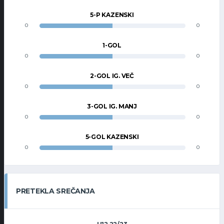
5-P KAZENSKI
0
0
1-GOL
0
0
2-GOL IG. VEČ
0
0
3-GOL IG. MANJ
0
0
5-GOL KAZENSKI
0
0
PRETEKLA SREČANJA