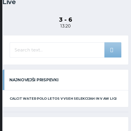
Live
3 - 6
13:20
NAJNOVEJŠI PRISPEVKI
CALCIT WATER POLO LETOS V VSEH SELEKCIJAH IN V AW LIGI