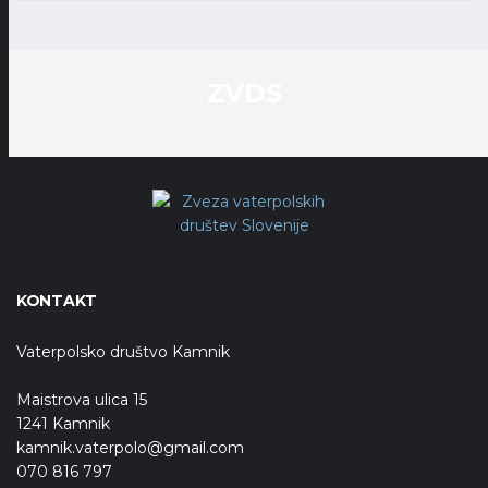
ZVDS
KONTAKT
Vaterpolsko društvo Kamnik
Maistrova ulica 15
1241 Kamnik
kamnik.vaterpolo@gmail.com
070 816 797