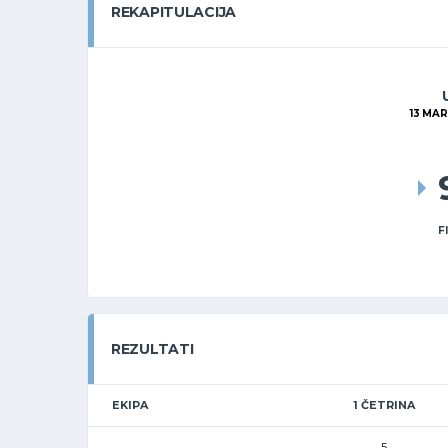
REKAPITULACIJA
13 MAR
F
REZULTATI
EKIPA
1 ČETRINA
5