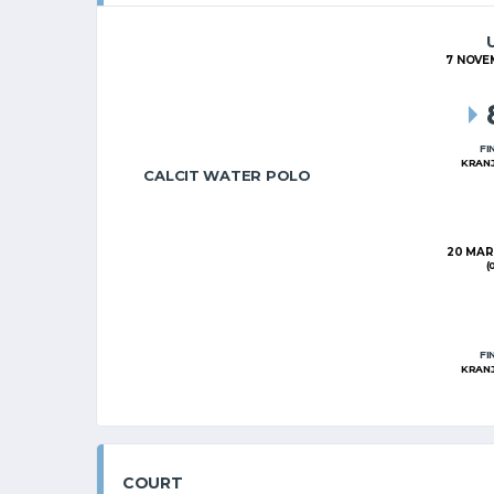
7 NOVE
FI
KRANJ
CALCIT WATER POLO
20 MAR
(
FI
KRANJ
COURT